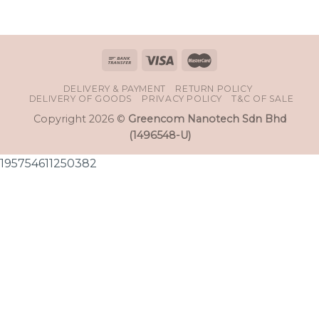
DELIVERY & PAYMENT
RETURN POLICY
DELIVERY OF GOODS
PRIVACY POLICY
T&C OF SALE
Copyright 2026 ©
Greencom Nanotech Sdn Bhd
(1496548-U)
195754611250382