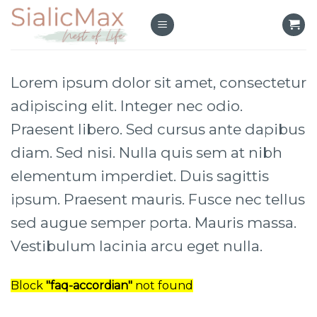
Skip
to
content
Lorem ipsum dolor sit amet, consectetur
adipiscing elit. Integer nec odio.
Praesent libero. Sed cursus ante dapibus
diam. Sed nisi. Nulla quis sem at nibh
elementum imperdiet. Duis sagittis
ipsum. Praesent mauris. Fusce nec tellus
sed augue semper porta. Mauris massa.
Vestibulum lacinia arcu eget nulla.
Block
"faq-accordian"
not found